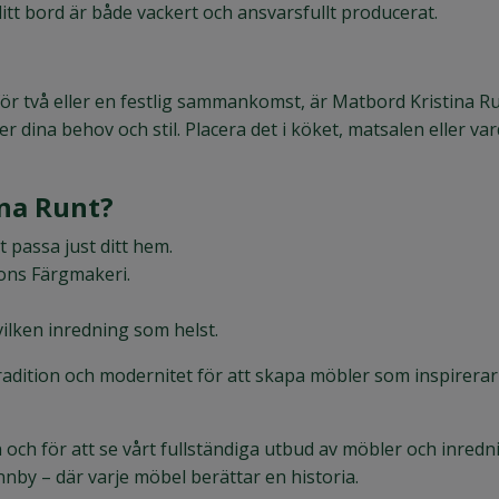
itt bord är både vackert och ansvarsfullt producerat.
ör två eller en festlig sammankomst, är Matbord Kristina 
er dina behov och stil. Placera det i köket, matsalen eller
ina Runt?
t passa just ditt hem.
ons Färgmakeri.
vilken inredning som helst.
adition och modernitet för att skapa möbler som inspirerar 
och för att se vårt fullständiga utbud av möbler och inredni
nnby – där varje möbel berättar en historia.