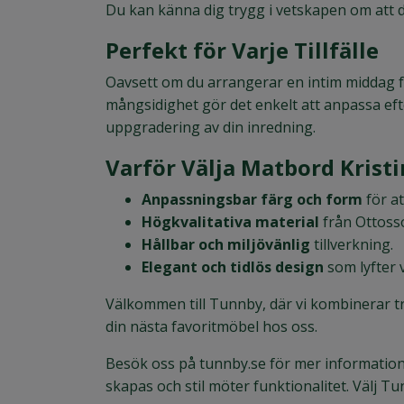
Du kan känna dig trygg i vetskapen om att d
Perfekt för Varje Tillfälle
Oavsett om du arrangerar en intim middag f
mångsidighet gör det enkelt att anpassa eft
uppgradering av din inredning.
Varför Välja Matbord Krist
Anpassningsbar färg och form
för at
Högkvalitativa material
från Ottoss
Hållbar och miljövänlig
tillverkning.
Elegant och tidlös design
som lyfter 
Välkommen till Tunnby, där vi kombinerar tr
din nästa favoritmöbel hos oss.
Besök oss på
tunnby.se
för mer information 
skapas och stil möter funktionalitet. Välj Tu