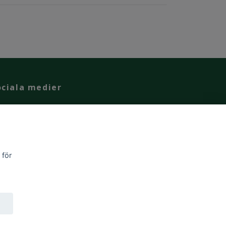
ociala medier
Facebook
Instagram
 för