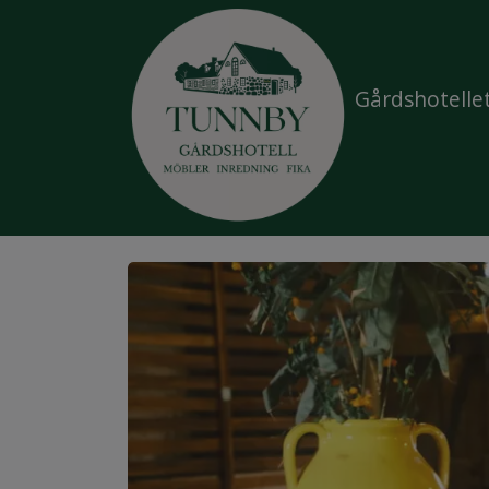
Gårdshotelle