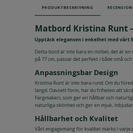
PRODUKTBESKRIVNING
RECENSION
Matbord Kristina Runt 
Upptäck elegansen i enkelhet med vårt M
Detta bord är inte bara en möbel, det är e
på 77 cm, passar det perfekt i både små och
Anpassningsbar Design
Kristina Runt är inte bara rund. Om du föred
längd. Oavsett form, har du friheten att skr
Färgmakeri, som ger en hållbar och naturlig 
naturliga skönhet och ger en mjuk, inbjudan
Hållbarhet och Kvalitet
Vårt engagemang för kvalitet märks i varje de