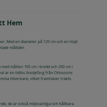
itt Hem
ner. Med en diameter på 120 cm och en höjd
lade måltider.
on med måtten 105 cm i bredd och 200 cm i
al är en tidlös linoljefärg från Ottossons
mma tillverkare, vilket framhäver träets
ande, de är också miljövänliga och hållbara.