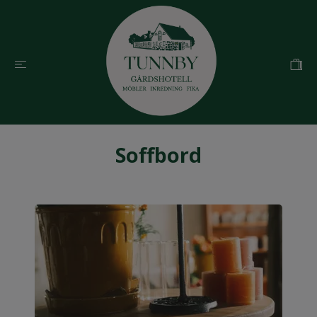
Soffbord