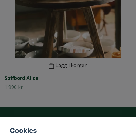
Lägg i korgen
Soffbord Alice
1 990 kr
Cookies
Om oss