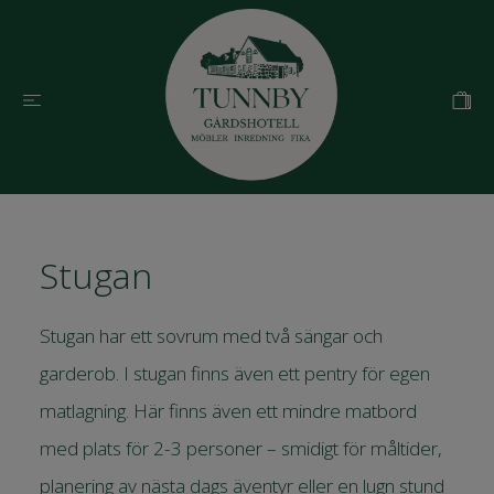
Stugan
Stugan har ett sovrum med två sängar och
garderob. I stugan finns även ett pentry för egen
matlagning. Här finns även ett mindre matbord
med plats för 2-3 personer – smidigt för måltider,
planering av nästa dags äventyr eller en lugn stund