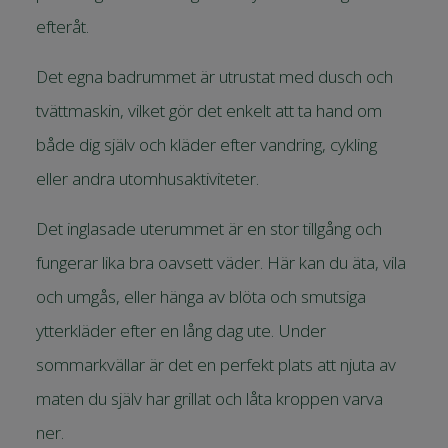
efteråt.
Det egna badrummet är utrustat med dusch och
tvättmaskin, vilket gör det enkelt att ta hand om
både dig själv och kläder efter vandring, cykling
eller andra utomhusaktiviteter.
Det inglasade uterummet är en stor tillgång och
fungerar lika bra oavsett väder. Här kan du äta, vila
och umgås, eller hänga av blöta och smutsiga
ytterkläder efter en lång dag ute. Under
sommarkvällar är det en perfekt plats att njuta av
maten du själv har grillat och låta kroppen varva
ner.